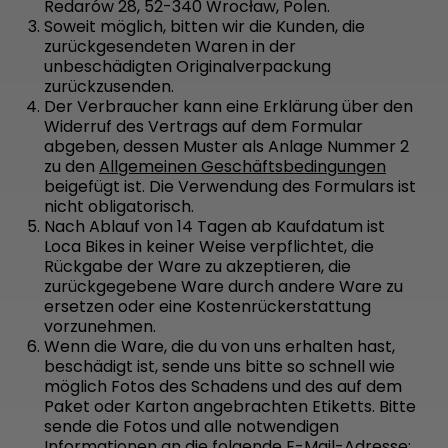
Redarów 28, 52-340 Wrocław, Polen.
Soweit möglich, bitten wir die Kunden, die
zurückgesendeten Waren in der
unbeschädigten Originalverpackung
zurückzusenden.
Der Verbraucher kann eine Erklärung über den
Widerruf des Vertrags auf dem Formular
abgeben, dessen Muster als Anlage Nummer 2
zu den
Allgemeinen Geschäftsbedingungen
beigefügt ist. Die Verwendung des Formulars ist
nicht obligatorisch.
Nach Ablauf von 14 Tagen ab Kaufdatum ist
Loca Bikes in keiner Weise verpflichtet, die
Rückgabe der Ware zu akzeptieren, die
zurückgegebene Ware durch andere Ware zu
ersetzen oder eine Kostenrückerstattung
vorzunehmen.
Wenn die Ware, die du von uns erhalten hast,
beschädigt ist, sende uns bitte so schnell wie
möglich Fotos des Schadens und des auf dem
Paket oder Karton angebrachten Etiketts. Bitte
sende die Fotos und alle notwendigen
Informationen an die folgende E-Mail-Adresse: