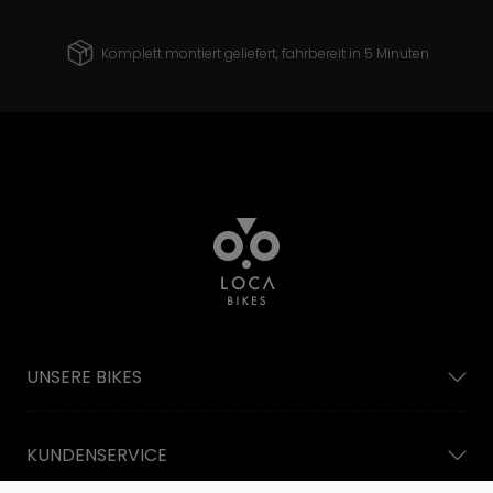
Komplett montiert geliefert, fahrbereit in 5 Minuten
UNSERE BIKES
KUNDENSERVICE