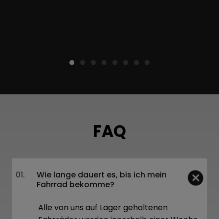
FAQ
01.
Wie lange dauert es, bis ich mein
Fahrrad bekomme?
Alle von uns auf Lager gehaltenen