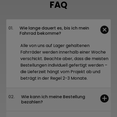
FAQ
01.
Wie lange dauert es, bis ich mein
Fahrrad bekomme?
Alle von uns auf Lager gehaltenen
Fahrräder werden innerhalb einer Woche
verschickt. Beachte aber, dass die meisten
Bestellungen individuell gefertigt werden –
die Lieferzeit hängt vom Projekt ab und
beträgt in der Regel 2-3 Monate.
02.
Wie kann ich meine Bestellung
bezahlen?
Vor Ort – Karte oder Barzahlung