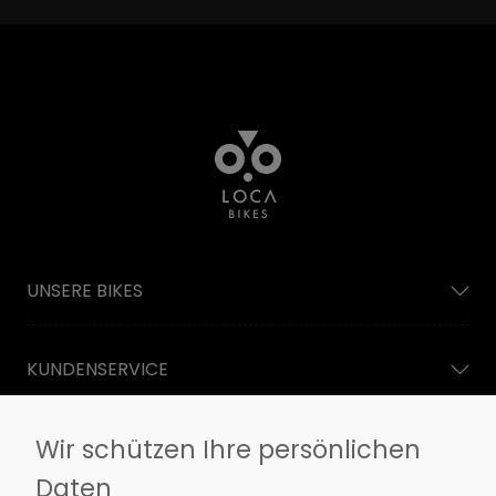
UNSERE BIKES
KUNDENSERVICE
Wir schützen Ihre persönlichen
INFORMATIONEN
Daten