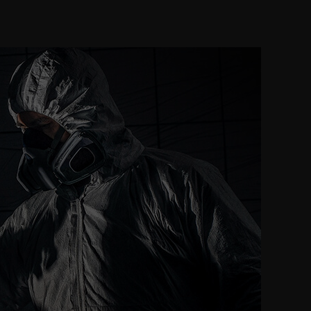
ber viele Jahre mit gutem Gefühl fahren