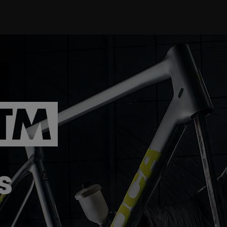
RAM, Cyclus, Enduro, DT Swiss und Feedback Sports.
 sein, das Sie erhalten, und Produkte schaffen, die Sie ü
s