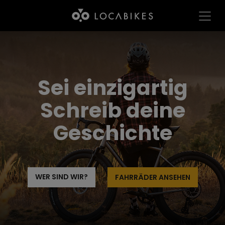
Sei einzigartig
Schreib deine
Geschichte
WER SIND WIR?
FAHRRÄDER ANSEHEN