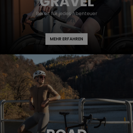
GRAVEL
Bereit für jedes Abenteuer
MEHR ERFAHREN