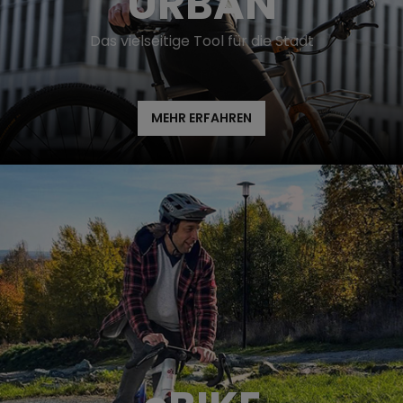
URBAN
Das vielseitige Tool für die Stadt
MEHR ERFAHREN