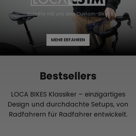
Schaffe mit uns dein Custom-Bike!
MEHR ERFAHREN
Bestsellers
LOCA BIKES Klassiker – einzigartiges
Design und durchdachte Setups, von
Radfahrern für Radfahrer entwickelt.