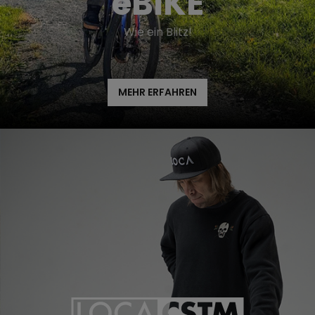
eBIKE
Wie ein Blitz!
MEHR ERFAHREN